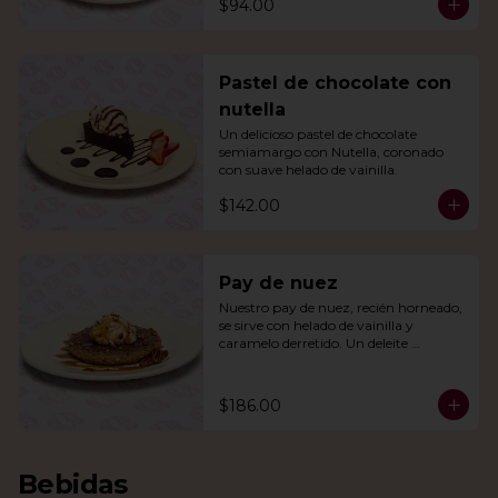
$94.00
Pastel de chocolate con
nutella
Un delicioso pastel de chocolate 
semiamargo con Nutella, coronado 
con suave helado de vainilla.
$142.00
Pay de nuez
Nuestro pay de nuez, recién horneado, 
se sirve con helado de vainilla y 
caramelo derretido. Un deleite 
irresistible para todos.
$186.00
Bebidas