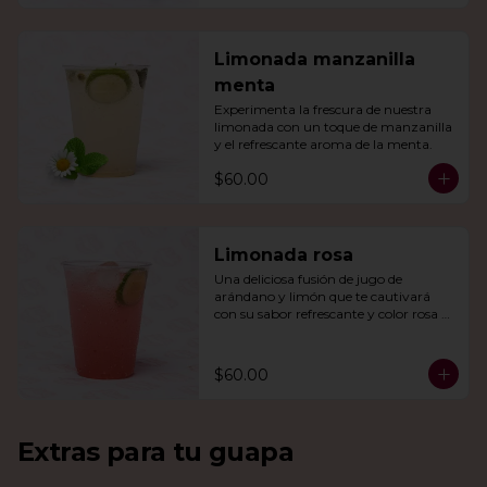
Limonada manzanilla
menta
Experimenta la frescura de nuestra 
limonada con un toque de manzanilla 
y el refrescante aroma de la menta.
$60.00
Limonada rosa
Una deliciosa fusión de jugo de 
arándano y limón que te cautivará 
con su sabor refrescante y color rosa 
vibrante.
$60.00
Extras para tu guapa