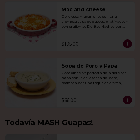
Mac and cheese
Deliciosos macarrones con una 
cremosa salsa de quesos, gratinados y 
con crujientes Doritos Nachos por 
encima.
$105.00
Sopa de Poro y Papa
Combinación perfecta de la deliciosa 
papa con la delicadeza del poro, 
realzada por una toque de crema, 
queso de cabra y cebollín.
$66.00
Todavía MASH Guapas!