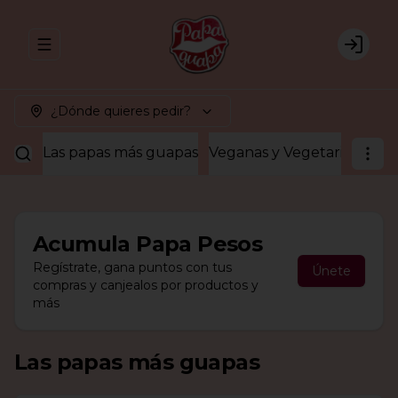
Abrir menu de navegación
Login
¿Dónde quieres pedir?
Las papas más guapas
Veganas y Vegetarianas
¡A
Acumula
Papa Pesos
Regístrate, gana puntos con tus
Únete
compras y canjealos por productos y
más
Las papas más guapas