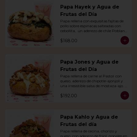
Papa Hayek y Agua de
Frutas del Día
Papa rellena con exquisitas fajitas de 
pollo sobre espinacas salteadas con 
cebollita,  un aderezo de chile Poblano. 
Acompañado de agua del día.
$168.00
Papa Jones y Agua de
Frutas del Día
Papa rellena de carne al Pastor con 
queso, aderezo de chipotle-ajonjolí y 
una irresistible salsa de mostaza-ajo. 
Acompañado de agua del día.
$192.00
Papa Kahlo y Agua de
Frutas del día
Papa rellena de cecina, chorizo y 
queso, con aderezo de frijol, nopales en 