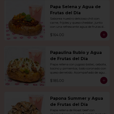
Papa Selena y Agua de
Frutas del Día
Saborea nuestro delicioso chili con 
carne, frijoles y queso cheddar, junto 
con una refrescante agua de frutas del 
día.
$164.00
Papaulina Rubio y Agua
de Frutas del Día
Papa rellena con jugoso bistec, cebolla, 
tocino y pimientos, todo coronado con 
queso derretido. Acompañado de agua 
del día.
$185.00
Papona Summer y Agua
de Frutas del Día
Papa rellena de Roast beef con 