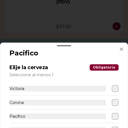
(PDV)
$117.00
Pacifico
Elije la cerveza
Obligatorio
Seleccione al menos 1
Victoria
Conócenos
Corona
Sucursales
Pacifico
Términos y condiciones