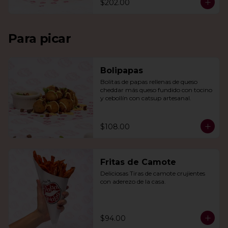
$202.00
Para picar
Bolipapas
Bolitas de papas rellenas de queso 
cheddar más queso fundido con tocino 
y cebollín con catsup artesanal.
$108.00
Fritas de Camote
Deliciosas Tiras de camote crujientes 
con aderezo de la casa.
$94.00