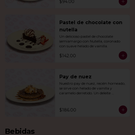
$94.00
Pastel de chocolate con
nutella
Un delicioso pastel de chocolate 
semiamargo con Nutella, coronado 
con suave helado de vainilla.
$142.00
Pay de nuez
Nuestro pay de nuez, recién horneado, 
se sirve con helado de vainilla y 
caramelo derretido. Un deleite 
irresistible para todos.
$186.00
Bebidas