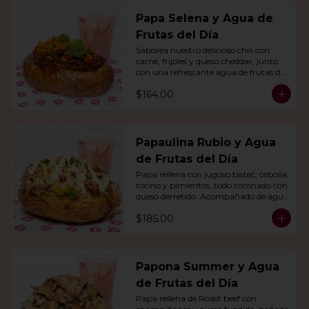
Papa Selena y Agua de
Frutas del Día
Saborea nuestro delicioso chili con 
carne, frijoles y queso cheddar, junto 
con una refrescante agua de frutas del 
día.
$164.00
Papaulina Rubio y Agua
de Frutas del Día
Papa rellena con jugoso bistec, cebolla, 
tocino y pimientos, todo coronado con 
queso derretido. Acompañado de agua 
del día.
$185.00
Papona Summer y Agua
de Frutas del Día
Papa rellena de Roast beef con 