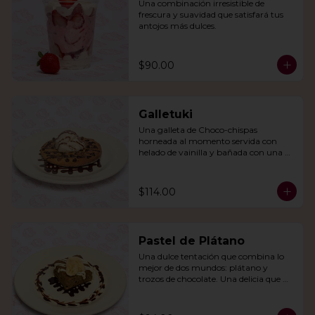
Una combinación irresistible de 
frescura y suavidad que satisfará tus 
antojos más dulces.
$90.00
Galletuki
Una galleta de Choco-chispas  
horneada al momento servida con 
helado de vainilla y bañada con una 
irresistible salsa de chocolate.
$114.00
Pastel de Plátano
Una dulce tentación que combina lo 
mejor de dos mundos: plátano y 
trozos de chocolate. Una delicia que 
derretirá tu corazón.