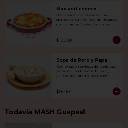
Mac and cheese
Deliciosos macarrones con una 
cremosa salsa de quesos, gratinados y 
con crujientes Doritos Nachos por 
encima.
$105.00
Sopa de Poro y Papa
Combinación perfecta de la deliciosa 
papa con la delicadeza del poro, 
realzada por una toque de crema, 
queso de cabra y cebollín.
$66.00
Todavía MASH Guapas!