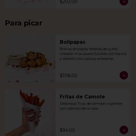
$202.00
Para picar
Bolipapas
Bolitas de papas rellenas de queso 
cheddar más queso fundido con tocino 
y cebollín con catsup artesanal.
$108.00
Fritas de Camote
Deliciosas Tiras de camote crujientes 
con aderezo de la casa.
$94.00