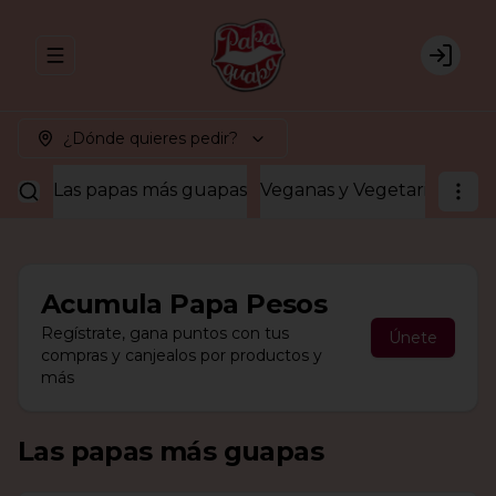
Abrir menu de navegación
Login
¿Dónde quieres pedir?
Las papas más guapas
Veganas y Vegetarianas
¡A
Acumula
Papa Pesos
Regístrate, gana puntos con tus
Únete
compras y canjealos por productos y
más
Las papas más guapas