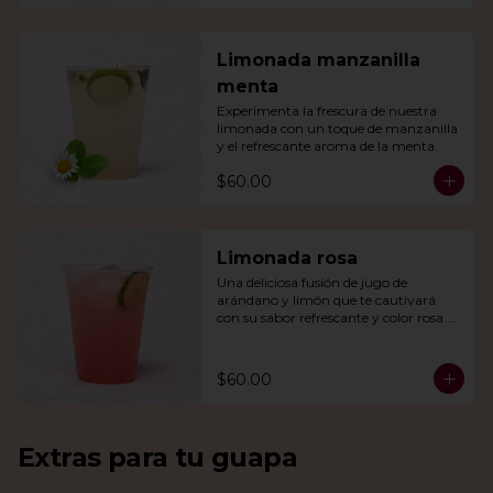
Limonada manzanilla
menta
Experimenta la frescura de nuestra 
limonada con un toque de manzanilla 
y el refrescante aroma de la menta.
$60.00
Limonada rosa
Una deliciosa fusión de jugo de 
arándano y limón que te cautivará 
con su sabor refrescante y color rosa 
vibrante.
$60.00
Extras para tu guapa