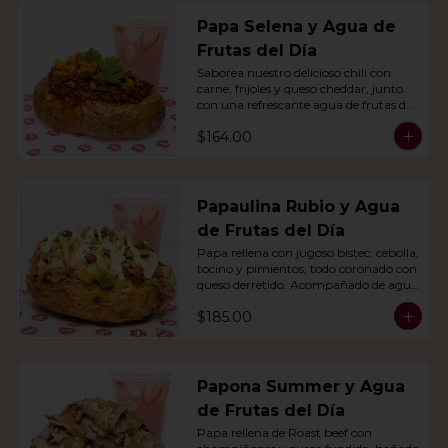
Papa Selena y Agua de
Frutas del Día
Saborea nuestro delicioso chili con 
carne, frijoles y queso cheddar, junto 
con una refrescante agua de frutas del 
día.
$164.00
Papaulina Rubio y Agua
de Frutas del Día
Papa rellena con jugoso bistec, cebolla, 
tocino y pimientos, todo coronado con 
queso derretido. Acompañado de agua 
del día.
$185.00
Papona Summer y Agua
de Frutas del Día
Papa rellena de Roast beef con 