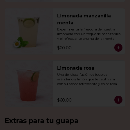
Limonada manzanilla
menta
Experimenta la frescura de nuestra 
limonada con un toque de manzanilla 
y el refrescante aroma de la menta.
$60.00
Limonada rosa
Una deliciosa fusión de jugo de 
arándano y limón que te cautivará 
con su sabor refrescante y color rosa 
vibrante.
$60.00
Extras para tu guapa