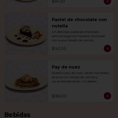
$94.00
Pastel de chocolate con
nutella
Un delicioso pastel de chocolate 
semiamargo con Nutella, coronado 
con suave helado de vainilla.
$142.00
Pay de nuez
Nuestro pay de nuez, recién horneado, 
se sirve con helado de vainilla y 
caramelo derretido. Un deleite 
irresistible para todos.
$186.00
Bebidas