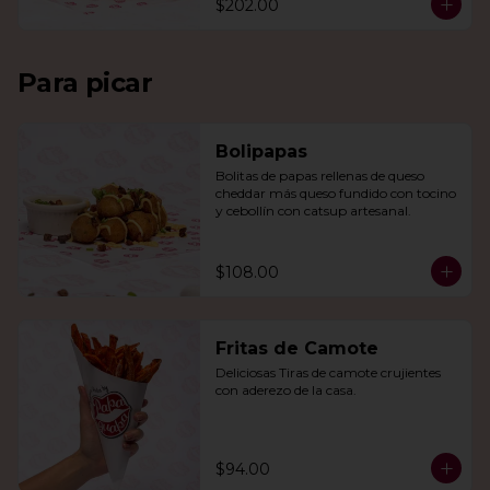
$202.00
Para picar
Bolipapas
Bolitas de papas rellenas de queso 
cheddar más queso fundido con tocino 
y cebollín con catsup artesanal.
$108.00
Fritas de Camote
Deliciosas Tiras de camote crujientes 
con aderezo de la casa.
$94.00