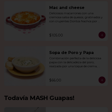
Mac and cheese
Deliciosos macarrones con una 
cremosa salsa de quesos, gratinados y 
con crujientes Doritos Nachos por 
encima.
$105.00
Sopa de Poro y Papa
Combinación perfecta de la deliciosa 
papa con la delicadeza del poro, 
realzada por una toque de crema, 
queso de cabra y cebollín.
$66.00
Todavía MASH Guapas!