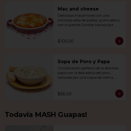
Mac and cheese
Deliciosos macarrones con una 
cremosa salsa de quesos, gratinados y 
con crujientes Doritos Nachos por 
encima.
$105.00
Sopa de Poro y Papa
Combinación perfecta de la deliciosa 
papa con la delicadeza del poro, 
realzada por una toque de crema, 
queso de cabra y cebollín.
$66.00
Todavía MASH Guapas!