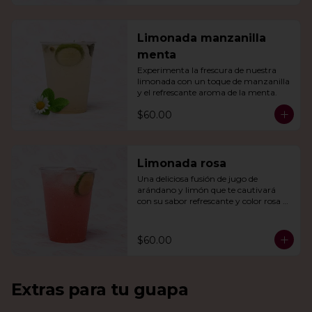
Limonada manzanilla
menta
Experimenta la frescura de nuestra 
limonada con un toque de manzanilla 
y el refrescante aroma de la menta.
$60.00
Limonada rosa
Una deliciosa fusión de jugo de 
arándano y limón que te cautivará 
con su sabor refrescante y color rosa 
vibrante.
$60.00
Extras para tu guapa