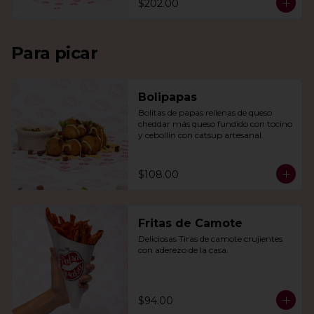
$202.00
Para picar
Bolipapas
Bolitas de papas rellenas de queso 
cheddar más queso fundido con tocino 
y cebollín con catsup artesanal.
$108.00
Fritas de Camote
Deliciosas Tiras de camote crujientes 
con aderezo de la casa.
$94.00