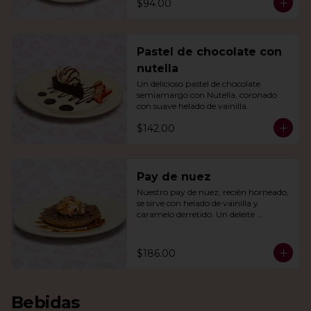
$94.00
Pastel de chocolate con
nutella
Un delicioso pastel de chocolate 
semiamargo con Nutella, coronado 
con suave helado de vainilla.
$142.00
Pay de nuez
Nuestro pay de nuez, recién horneado, 
se sirve con helado de vainilla y 
caramelo derretido. Un deleite 
irresistible para todos.
$186.00
Bebidas