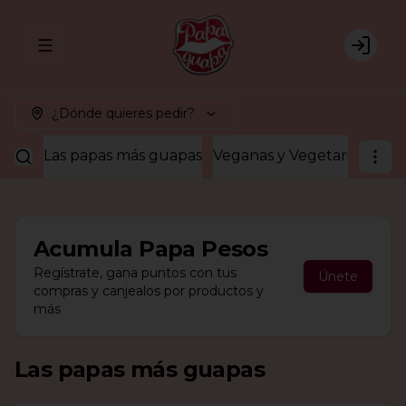
Abrir menu de navegación
Login
¿Dónde quieres pedir?
Las papas más guapas
Veganas y Vegetarianas
¡A
Acumula
Papa Pesos
Regístrate, gana puntos con tus
Únete
compras y canjealos por productos y
más
Las papas más guapas