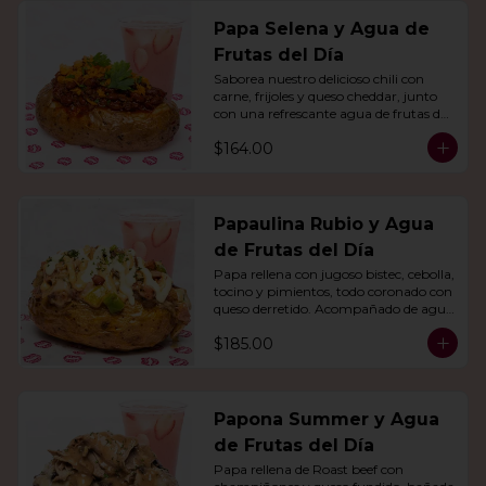
Papa Selena y Agua de
Frutas del Día
Saborea nuestro delicioso chili con 
carne, frijoles y queso cheddar, junto 
con una refrescante agua de frutas del 
día.
$164.00
Papaulina Rubio y Agua
de Frutas del Día
Papa rellena con jugoso bistec, cebolla, 
tocino y pimientos, todo coronado con 
queso derretido. Acompañado de agua 
del día.
$185.00
Papona Summer y Agua
de Frutas del Día
Papa rellena de Roast beef con 