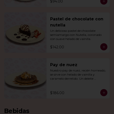
$94.00
Pastel de chocolate con
nutella
Un delicioso pastel de chocolate 
semiamargo con Nutella, coronado 
con suave helado de vainilla.
$142.00
Pay de nuez
Nuestro pay de nuez, recién horneado, 
se sirve con helado de vainilla y 
caramelo derretido. Un deleite 
irresistible para todos.
$186.00
Bebidas