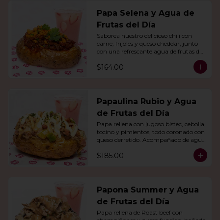
Papa Selena y Agua de
Frutas del Día
Saborea nuestro delicioso chili con 
carne, frijoles y queso cheddar, junto 
con una refrescante agua de frutas del 
día.
$164.00
Papaulina Rubio y Agua
de Frutas del Día
Papa rellena con jugoso bistec, cebolla, 
tocino y pimientos, todo coronado con 
queso derretido. Acompañado de agua 
del día.
$185.00
Papona Summer y Agua
de Frutas del Día
Papa rellena de Roast beef con 