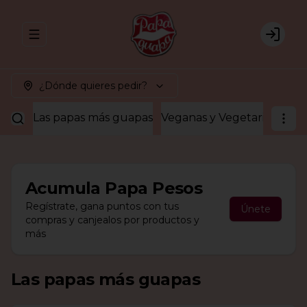
Abrir menu de navegación
Login
¿Dónde quieres pedir?
Las papas más guapas
Veganas y Vegetarianas
¡A
Acumula
Papa Pesos
Regístrate, gana puntos con tus
Únete
compras y canjealos por productos y
más
Las papas más guapas