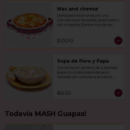
Mac and cheese
Deliciosos macarrones con una 
cremosa salsa de quesos, gratinados y 
con crujientes Doritos Nachos por 
encima.
$105.00
Sopa de Poro y Papa
Combinación perfecta de la deliciosa 
papa con la delicadeza del poro, 
realzada por una toque de crema, 
queso de cabra y cebollín.
$66.00
Todavía MASH Guapas!