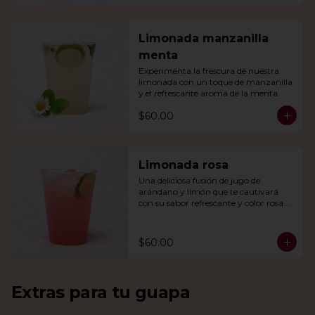
Limonada manzanilla
menta
Experimenta la frescura de nuestra 
limonada con un toque de manzanilla 
y el refrescante aroma de la menta.
$60.00
Limonada rosa
Una deliciosa fusión de jugo de 
arándano y limón que te cautivará 
con su sabor refrescante y color rosa 
vibrante.
$60.00
Extras para tu guapa