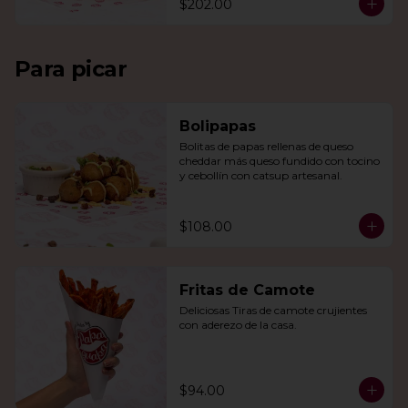
$202.00
Para picar
Bolipapas
Bolitas de papas rellenas de queso 
cheddar más queso fundido con tocino 
y cebollín con catsup artesanal.
$108.00
Fritas de Camote
Deliciosas Tiras de camote crujientes 
con aderezo de la casa.
$94.00