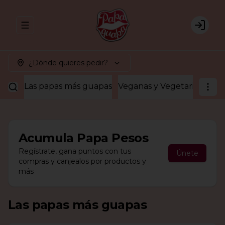
Abrir menu de navegación
Login
¿Dónde quieres pedir?
Las papas más guapas
Veganas y Vegetarianas
¡A
Acumula
Papa Pesos
Regístrate, gana puntos con tus
Únete
compras y canjealos por productos y
más
Las papas más guapas