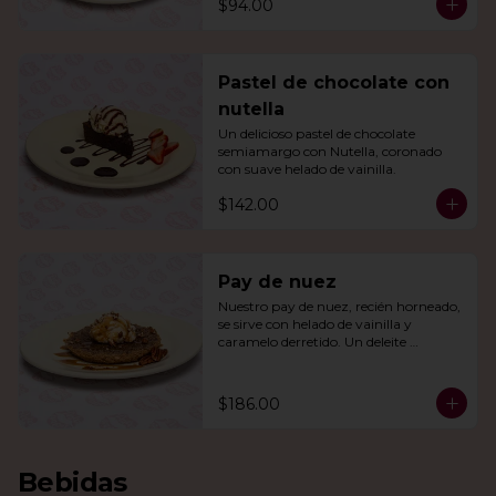
$94.00
Pastel de chocolate con
nutella
Un delicioso pastel de chocolate 
semiamargo con Nutella, coronado 
con suave helado de vainilla.
$142.00
Pay de nuez
Nuestro pay de nuez, recién horneado, 
se sirve con helado de vainilla y 
caramelo derretido. Un deleite 
irresistible para todos.
$186.00
Bebidas