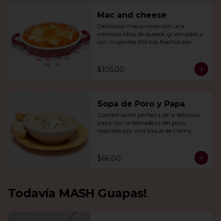
Mac and cheese
Deliciosos macarrones con una 
cremosa salsa de quesos, gratinados y 
con crujientes Doritos Nachos por 
encima.
$105.00
Sopa de Poro y Papa
Combinación perfecta de la deliciosa 
papa con la delicadeza del poro, 
realzada por una toque de crema, 
queso de cabra y cebollín.
$66.00
Todavía MASH Guapas!