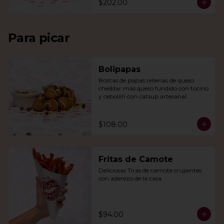
$202.00
Para picar
Bolipapas
Bolitas de papas rellenas de queso 
cheddar más queso fundido con tocino 
y cebollín con catsup artesanal.
$108.00
Fritas de Camote
Deliciosas Tiras de camote crujientes 
con aderezo de la casa.
$94.00