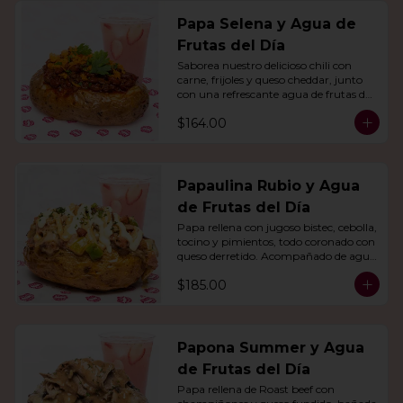
Papa Selena y Agua de
Frutas del Día
Saborea nuestro delicioso chili con 
carne, frijoles y queso cheddar, junto 
con una refrescante agua de frutas del 
día.
$164.00
Papaulina Rubio y Agua
de Frutas del Día
Papa rellena con jugoso bistec, cebolla, 
tocino y pimientos, todo coronado con 
queso derretido. Acompañado de agua 
del día.
$185.00
Papona Summer y Agua
de Frutas del Día
Papa rellena de Roast beef con 