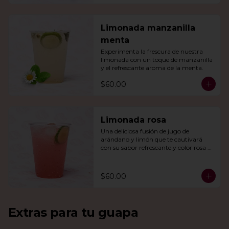
Limonada manzanilla
menta
Experimenta la frescura de nuestra 
limonada con un toque de manzanilla 
y el refrescante aroma de la menta.
$60.00
Limonada rosa
Una deliciosa fusión de jugo de 
arándano y limón que te cautivará 
con su sabor refrescante y color rosa 
vibrante.
$60.00
Extras para tu guapa