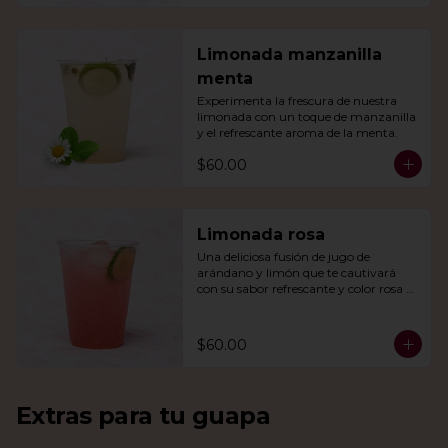
Limonada manzanilla
menta
Experimenta la frescura de nuestra 
limonada con un toque de manzanilla 
y el refrescante aroma de la menta.
$60.00
Limonada rosa
Una deliciosa fusión de jugo de 
arándano y limón que te cautivará 
con su sabor refrescante y color rosa 
vibrante.
$60.00
Extras para tu guapa