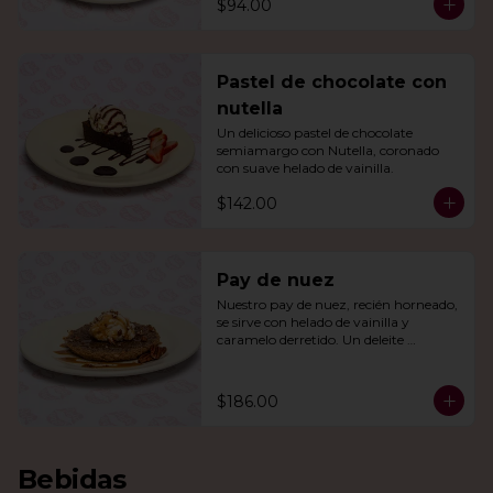
$94.00
Pastel de chocolate con
nutella
Un delicioso pastel de chocolate 
semiamargo con Nutella, coronado 
con suave helado de vainilla.
$142.00
Pay de nuez
Nuestro pay de nuez, recién horneado, 
se sirve con helado de vainilla y 
caramelo derretido. Un deleite 
irresistible para todos.
$186.00
Bebidas