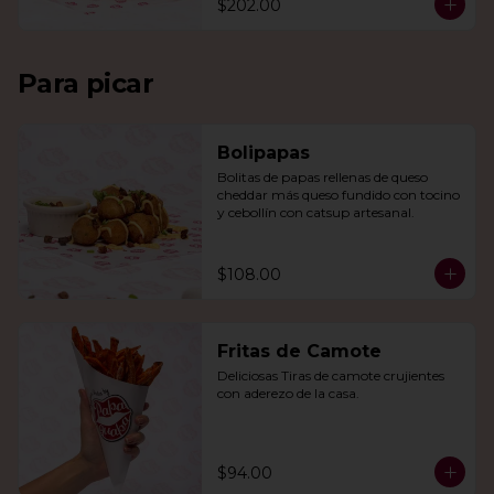
$202.00
Para picar
Bolipapas
Bolitas de papas rellenas de queso 
cheddar más queso fundido con tocino 
y cebollín con catsup artesanal.
$108.00
Fritas de Camote
Deliciosas Tiras de camote crujientes 
con aderezo de la casa.
$94.00