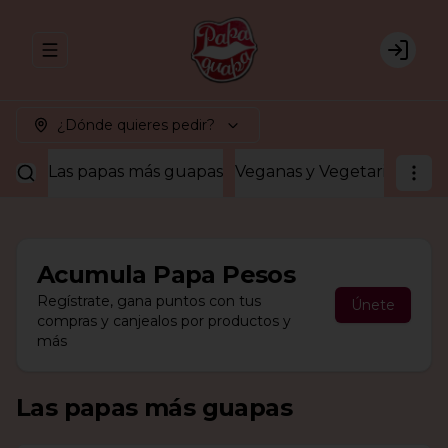
Abrir menu de navegación
Login
¿Dónde quieres pedir?
Las papas más guapas
Veganas y Vegetarianas
¡A
Acumula
Papa Pesos
Regístrate, gana puntos con tus
Únete
compras y canjealos por productos y
más
Las papas más guapas