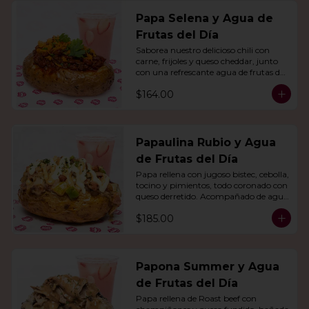
Papa Selena y Agua de
Frutas del Día
Saborea nuestro delicioso chili con 
carne, frijoles y queso cheddar, junto 
con una refrescante agua de frutas del 
día.
$164.00
Papaulina Rubio y Agua
de Frutas del Día
Papa rellena con jugoso bistec, cebolla, 
tocino y pimientos, todo coronado con 
queso derretido. Acompañado de agua 
del día.
$185.00
Papona Summer y Agua
de Frutas del Día
Papa rellena de Roast beef con 