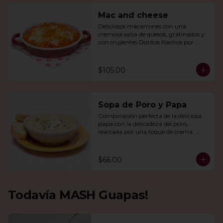
Mac and cheese
Deliciosos macarrones con una 
cremosa salsa de quesos, gratinados y 
con crujientes Doritos Nachos por 
encima.
$105.00
Sopa de Poro y Papa
Combinación perfecta de la deliciosa 
papa con la delicadeza del poro, 
realzada por una toque de crema, 
queso de cabra y cebollín.
$66.00
Todavía MASH Guapas!