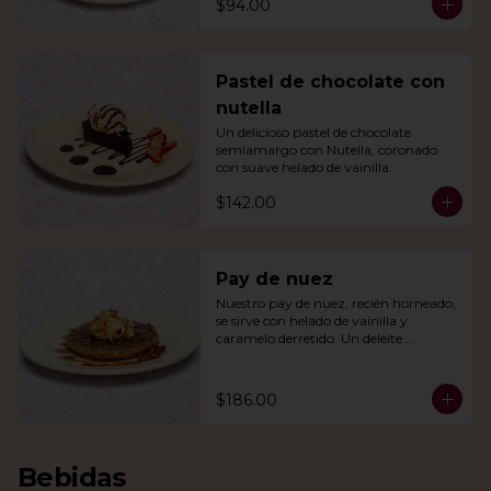
$94.00
Pastel de chocolate con
nutella
Un delicioso pastel de chocolate 
semiamargo con Nutella, coronado 
con suave helado de vainilla.
$142.00
Pay de nuez
Nuestro pay de nuez, recién horneado, 
se sirve con helado de vainilla y 
caramelo derretido. Un deleite 
irresistible para todos.
$186.00
Bebidas