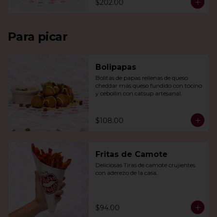
$202.00
Para picar
Bolipapas
Bolitas de papas rellenas de queso 
cheddar más queso fundido con tocino 
y cebollín con catsup artesanal.
$108.00
Fritas de Camote
Deliciosas Tiras de camote crujientes 
con aderezo de la casa.
$94.00