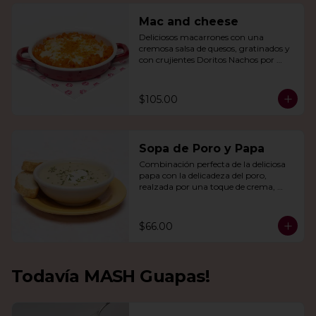
Mac and cheese
Deliciosos macarrones con una 
cremosa salsa de quesos, gratinados y 
con crujientes Doritos Nachos por 
encima.
$105.00
Sopa de Poro y Papa
Combinación perfecta de la deliciosa 
papa con la delicadeza del poro, 
realzada por una toque de crema, 
queso de cabra y cebollín.
$66.00
Todavía MASH Guapas!