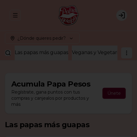
Abrir menu de navegación
Login
¿Dónde quieres pedir?
Las papas más guapas
Veganas y Vegetarianas
¡A
Acumula
Papa Pesos
Regístrate, gana puntos con tus
Únete
compras y canjealos por productos y
más
Las papas más guapas