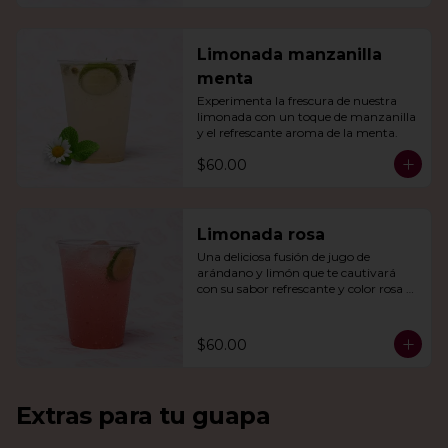
Limonada manzanilla
menta
Experimenta la frescura de nuestra 
limonada con un toque de manzanilla 
y el refrescante aroma de la menta.
$60.00
Limonada rosa
Una deliciosa fusión de jugo de 
arándano y limón que te cautivará 
con su sabor refrescante y color rosa 
vibrante.
$60.00
Extras para tu guapa