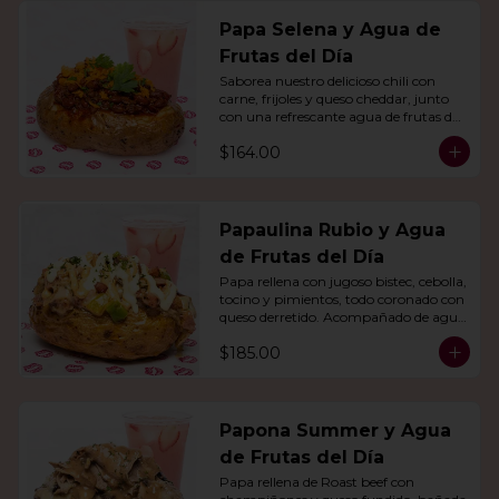
Papa Selena y Agua de
Frutas del Día
Saborea nuestro delicioso chili con 
carne, frijoles y queso cheddar, junto 
con una refrescante agua de frutas del 
día.
$164.00
Papaulina Rubio y Agua
de Frutas del Día
Papa rellena con jugoso bistec, cebolla, 
tocino y pimientos, todo coronado con 
queso derretido. Acompañado de agua 
del día.
$185.00
Papona Summer y Agua
de Frutas del Día
Papa rellena de Roast beef con 