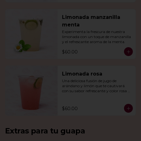
Limonada manzanilla
menta
Experimenta la frescura de nuestra 
limonada con un toque de manzanilla 
y el refrescante aroma de la menta.
$60.00
Limonada rosa
Una deliciosa fusión de jugo de 
arándano y limón que te cautivará 
con su sabor refrescante y color rosa 
vibrante.
$60.00
Extras para tu guapa