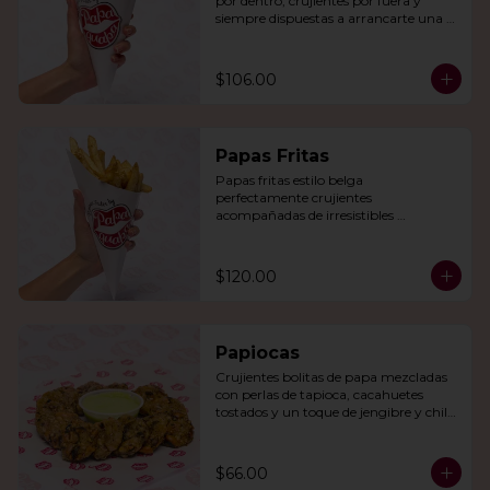
por dentro, crujientes por fuera y 
siempre dispuestas a arrancarte una 
sonrisa.
$106.00
Papas Fritas
Papas fritas estilo belga 
perfectamente crujientes 
acompañadas de irresistibles 
mayonesas de la casa o queso cheddar.
$120.00
Papiocas
Crujientes bolitas de papa mezcladas 
con perlas de tapioca, cacahuetes 
tostados y un toque de jengibre y chile 
verde. Acompañadas con guacamole.
$66.00