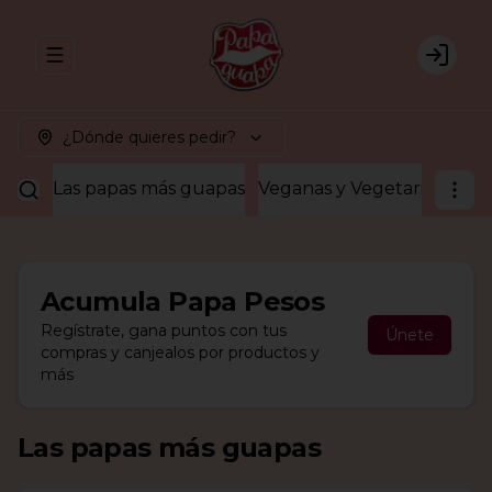
Abrir menu de navegación
Login
¿Dónde quieres pedir?
Las papas más guapas
Veganas y Vegetarianas
¡A
Acumula
Papa Pesos
Regístrate, gana puntos con tus
Únete
compras y canjealos por productos y
más
Las papas más guapas