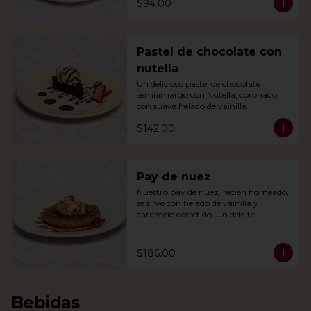
$94.00
Pastel de chocolate con
nutella
Un delicioso pastel de chocolate 
semiamargo con Nutella, coronado 
con suave helado de vainilla.
$142.00
Pay de nuez
Nuestro pay de nuez, recién horneado, 
se sirve con helado de vainilla y 
caramelo derretido. Un deleite 
irresistible para todos.
$186.00
Bebidas