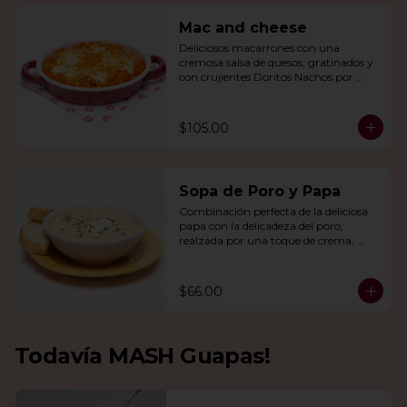
Mac and cheese
Deliciosos macarrones con una 
cremosa salsa de quesos, gratinados y 
con crujientes Doritos Nachos por 
encima.
$105.00
Sopa de Poro y Papa
Combinación perfecta de la deliciosa 
papa con la delicadeza del poro, 
realzada por una toque de crema, 
queso de cabra y cebollín.
$66.00
Todavía MASH Guapas!