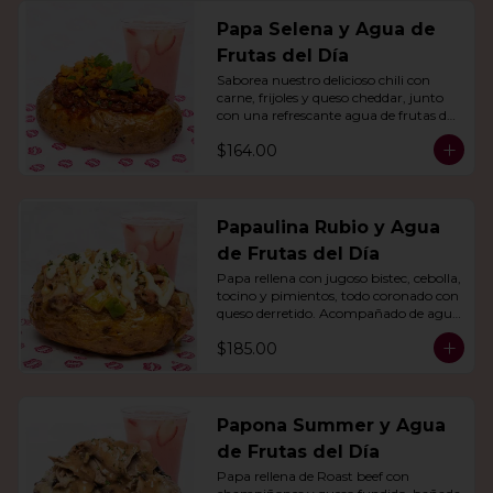
Papa Selena y Agua de
Frutas del Día
Saborea nuestro delicioso chili con 
carne, frijoles y queso cheddar, junto 
con una refrescante agua de frutas del 
día.
$164.00
Papaulina Rubio y Agua
de Frutas del Día
Papa rellena con jugoso bistec, cebolla, 
tocino y pimientos, todo coronado con 
queso derretido. Acompañado de agua 
del día.
$185.00
Papona Summer y Agua
de Frutas del Día
Papa rellena de Roast beef con 