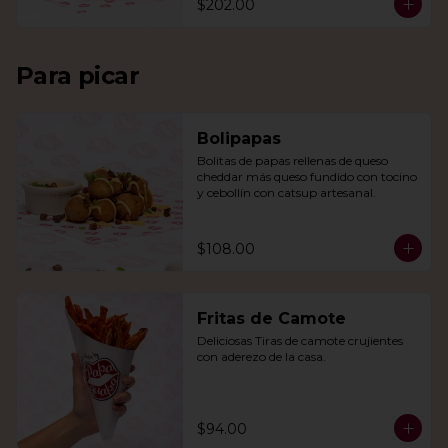
$202.00
Para picar
Bolipapas
Bolitas de papas rellenas de queso 
cheddar más queso fundido con tocino 
y cebollín con catsup artesanal.
$108.00
Fritas de Camote
Deliciosas Tiras de camote crujientes 
con aderezo de la casa.
$94.00