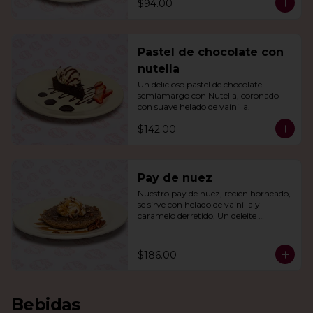
$94.00
Pastel de chocolate con
nutella
Un delicioso pastel de chocolate 
semiamargo con Nutella, coronado 
con suave helado de vainilla.
$142.00
Pay de nuez
Nuestro pay de nuez, recién horneado, 
se sirve con helado de vainilla y 
caramelo derretido. Un deleite 
irresistible para todos.
$186.00
Bebidas