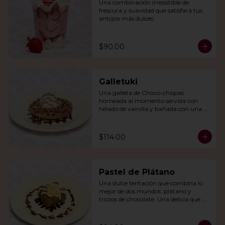
Una combinación irresistible de 
frescura y suavidad que satisfará tus 
antojos más dulces.
$90.00
Galletuki
Una galleta de Choco-chispas  
horneada al momento servida con 
helado de vainilla y bañada con una 
irresistible salsa de chocolate.
$114.00
Pastel de Plátano
Una dulce tentación que combina lo 
mejor de dos mundos: plátano y 
trozos de chocolate. Una delicia que 
derretirá tu corazón.