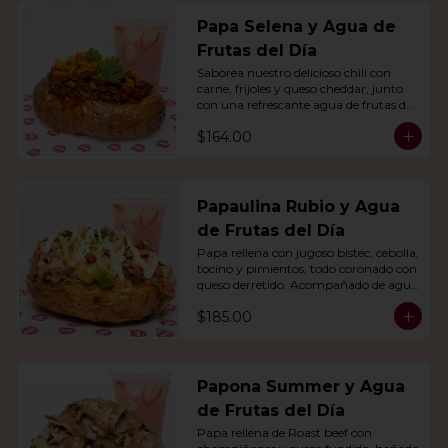
Papa Selena y Agua de
Frutas del Día
Saborea nuestro delicioso chili con 
carne, frijoles y queso cheddar, junto 
con una refrescante agua de frutas del 
día.
$164.00
Papaulina Rubio y Agua
de Frutas del Día
Papa rellena con jugoso bistec, cebolla, 
tocino y pimientos, todo coronado con 
queso derretido. Acompañado de agua 
del día.
$185.00
Papona Summer y Agua
de Frutas del Día
Papa rellena de Roast beef con 