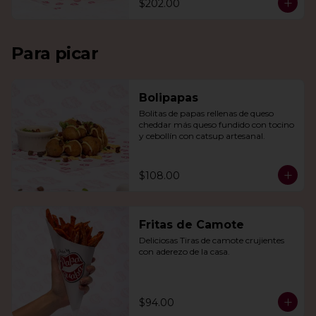
$202.00
Para picar
Bolipapas
Bolitas de papas rellenas de queso 
cheddar más queso fundido con tocino 
y cebollín con catsup artesanal.
$108.00
Fritas de Camote
Deliciosas Tiras de camote crujientes 
con aderezo de la casa.
$94.00