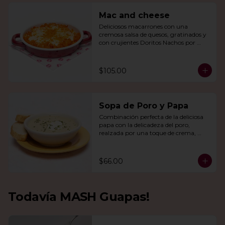
Mac and cheese
Deliciosos macarrones con una 
cremosa salsa de quesos, gratinados y 
con crujientes Doritos Nachos por 
encima.
$105.00
Sopa de Poro y Papa
Combinación perfecta de la deliciosa 
papa con la delicadeza del poro, 
realzada por una toque de crema, 
queso de cabra y cebollín.
$66.00
Todavía MASH Guapas!