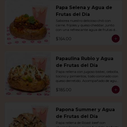
Papa Selena y Agua de
Frutas del Día
Saborea nuestro delicioso chili con 
carne, frijoles y queso cheddar, junto 
con una refrescante agua de frutas del 
día.
$164.00
Papaulina Rubio y Agua
de Frutas del Día
Papa rellena con jugoso bistec, cebolla, 
tocino y pimientos, todo coronado con 
queso derretido. Acompañado de agua 
del día.
$185.00
Papona Summer y Agua
de Frutas del Día
Papa rellena de Roast beef con 