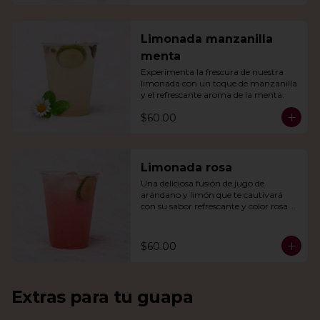
Limonada manzanilla
menta
Experimenta la frescura de nuestra 
limonada con un toque de manzanilla 
y el refrescante aroma de la menta.
$60.00
Limonada rosa
Una deliciosa fusión de jugo de 
arándano y limón que te cautivará 
con su sabor refrescante y color rosa 
vibrante.
$60.00
Extras para tu guapa