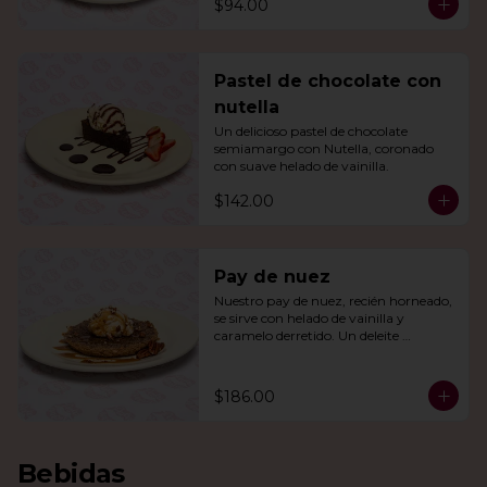
$94.00
Pastel de chocolate con
nutella
Un delicioso pastel de chocolate 
semiamargo con Nutella, coronado 
con suave helado de vainilla.
$142.00
Pay de nuez
Nuestro pay de nuez, recién horneado, 
se sirve con helado de vainilla y 
caramelo derretido. Un deleite 
irresistible para todos.
$186.00
Bebidas