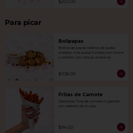
$202.00
Para picar
Bolipapas
Bolitas de papas rellenas de queso 
cheddar más queso fundido con tocino 
y cebollín con catsup artesanal.
$108.00
Fritas de Camote
Deliciosas Tiras de camote crujientes 
con aderezo de la casa.
$94.00