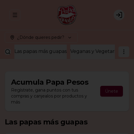
Abrir menu de navegación
Login
¿Dónde quieres pedir?
Las papas más guapas
Veganas y Vegetarianas
¡A
Acumula
Papa Pesos
Regístrate, gana puntos con tus
Únete
compras y canjealos por productos y
más
Las papas más guapas