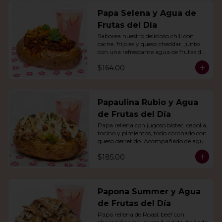
Papa Selena y Agua de
Frutas del Día
Saborea nuestro delicioso chili con 
carne, frijoles y queso cheddar, junto 
con una refrescante agua de frutas del 
día.
$164.00
Papaulina Rubio y Agua
de Frutas del Día
Papa rellena con jugoso bistec, cebolla, 
tocino y pimientos, todo coronado con 
queso derretido. Acompañado de agua 
del día.
$185.00
Papona Summer y Agua
de Frutas del Día
Papa rellena de Roast beef con 