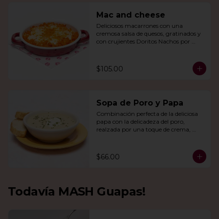
Mac and cheese
Deliciosos macarrones con una 
cremosa salsa de quesos, gratinados y 
con crujientes Doritos Nachos por 
encima.
$105.00
Sopa de Poro y Papa
Combinación perfecta de la deliciosa 
papa con la delicadeza del poro, 
realzada por una toque de crema, 
queso de cabra y cebollín.
$66.00
Todavía MASH Guapas!