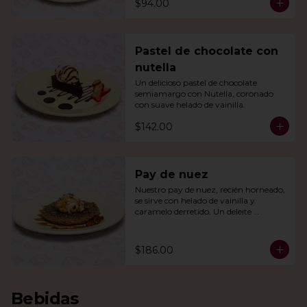
$94.00
Pastel de chocolate con
nutella
Un delicioso pastel de chocolate 
semiamargo con Nutella, coronado 
con suave helado de vainilla.
$142.00
Pay de nuez
Nuestro pay de nuez, recién horneado, 
se sirve con helado de vainilla y 
caramelo derretido. Un deleite 
irresistible para todos.
$186.00
Bebidas