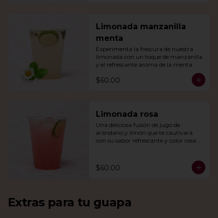
Limonada manzanilla
menta
Experimenta la frescura de nuestra 
limonada con un toque de manzanilla 
y el refrescante aroma de la menta.
$60.00
Limonada rosa
Una deliciosa fusión de jugo de 
arándano y limón que te cautivará 
con su sabor refrescante y color rosa 
vibrante.
$60.00
Extras para tu guapa