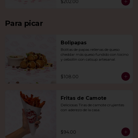
$202.00
Para picar
Bolipapas
Bolitas de papas rellenas de queso 
cheddar más queso fundido con tocino 
y cebollín con catsup artesanal.
$108.00
Fritas de Camote
Deliciosas Tiras de camote crujientes 
con aderezo de la casa.
$94.00