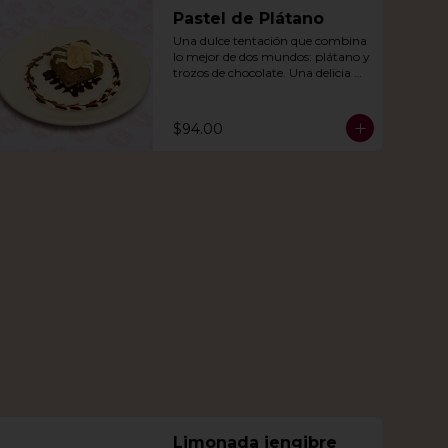
Pastel de Plátano
Una dulce tentación que combina 
lo mejor de dos mundos: plátano y 
trozos de chocolate. Una delicia 
que derretirá tu corazón.
$94.00
Limonada jengibre