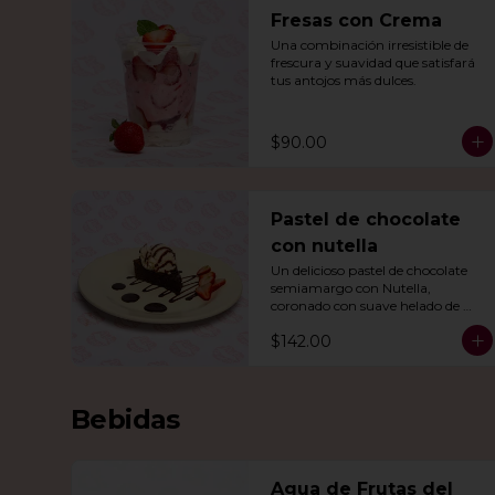
Fresas con Crema
Una combinación irresistible de 
frescura y suavidad que satisfará 
tus antojos más dulces.
$90.00
Pastel de chocolate
con nutella
Un delicioso pastel de chocolate 
semiamargo con Nutella, 
coronado con suave helado de 
vainilla.
$142.00
Bebidas
Agua de Frutas del