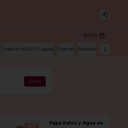
Login
$0.00
Todavía MASH Guapas!
Postres
Bebidas
Extras para 
Únete
Papa Kahlo y Agua de