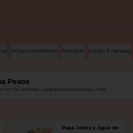
nas
¡Antojos Irresistibles!
Para picar
Sopas y Ensaladas
a Pesos
s con tus compras y canjealos por productos y más
Papa Jones y Agua de