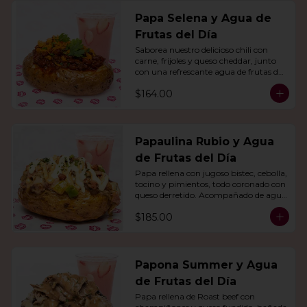
Papa Selena y Agua de
Frutas del Día
Saborea nuestro delicioso chili con 
carne, frijoles y queso cheddar, junto 
con una refrescante agua de frutas del 
día.
$164.00
Papaulina Rubio y Agua
de Frutas del Día
Papa rellena con jugoso bistec, cebolla, 
tocino y pimientos, todo coronado con 
queso derretido. Acompañado de agua 
del día.
$185.00
Papona Summer y Agua
de Frutas del Día
Papa rellena de Roast beef con 