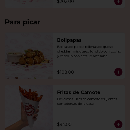
$202.00
Para picar
Bolipapas
Bolitas de papas rellenas de queso 
cheddar más queso fundido con tocino 
y cebollín con catsup artesanal.
$108.00
Fritas de Camote
Deliciosas Tiras de camote crujientes 
con aderezo de la casa.
$94.00