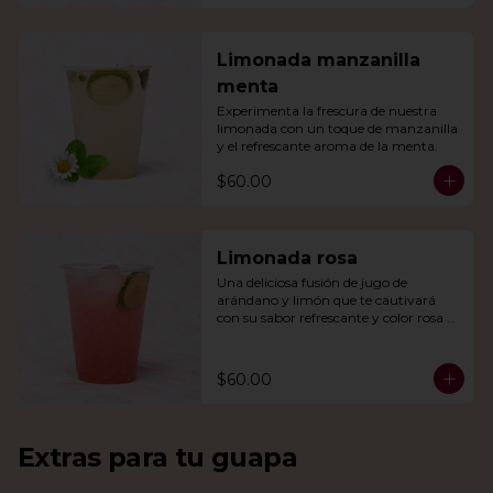
Limonada manzanilla
menta
Experimenta la frescura de nuestra 
limonada con un toque de manzanilla 
y el refrescante aroma de la menta.
$60.00
Limonada rosa
Una deliciosa fusión de jugo de 
arándano y limón que te cautivará 
con su sabor refrescante y color rosa 
vibrante.
$60.00
Extras para tu guapa