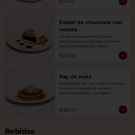
$94.00
Pastel de chocolate con
nutella
Un delicioso pastel de chocolate 
semiamargo con Nutella, coronado 
con suave helado de vainilla.
$142.00
Pay de nuez
Nuestro pay de nuez, recién horneado, 
se sirve con helado de vainilla y 
caramelo derretido. Un deleite 
irresistible para todos.
$186.00
Bebidas