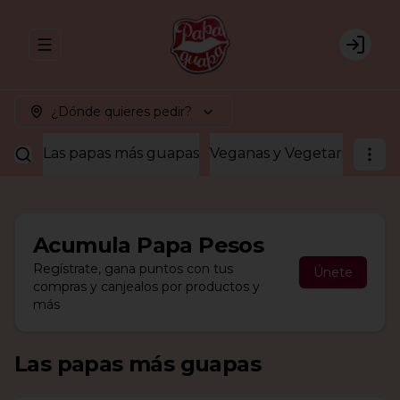
Abrir menu de navegación
Login
¿Dónde quieres pedir?
Las papas más guapas
Veganas y Vegetarianas
¡A
Acumula
Papa Pesos
Regístrate, gana puntos con tus
Únete
compras y canjealos por productos y
más
Las papas más guapas