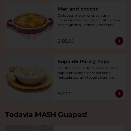
Mac and cheese
Deliciosos macarrones con una 
cremosa salsa de quesos, gratinados y 
con crujientes Doritos Nachos por 
encima.
$105.00
Sopa de Poro y Papa
Combinación perfecta de la deliciosa 
papa con la delicadeza del poro, 
realzada por una toque de crema, 
queso de cabra y cebollín.
$66.00
Todavía MASH Guapas!