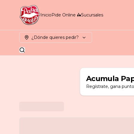
Inicio
Pide Online 🛵
Sucursales
¿Dónde quieres pedir?
Acumula
Pap
Regístrate, gana punto