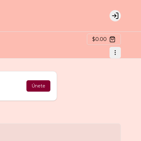
Login
$0.00
Únete