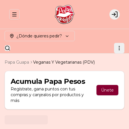
Abrir menu de navegación
Login
¿Dónde quieres pedir?
Papa Guapa
Veganas Y Vegetarianas (PDV)
Acumula
Papa Pesos
Regístrate, gana puntos con tus
Únete
compras y canjealos por productos y
más