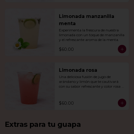
Limonada manzanilla
menta
Experimenta la frescura de nuestra 
limonada con un toque de manzanilla 
y el refrescante aroma de la menta.
$60.00
Limonada rosa
Una deliciosa fusión de jugo de 
arándano y limón que te cautivará 
con su sabor refrescante y color rosa 
vibrante.
$60.00
Extras para tu guapa