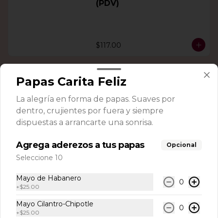
(PDV)
$117.00
Papas Carita Feliz
La alegría en forma de papas. Suaves por
dentro, crujientes por fuera y siempre
dispuestas a arrancarte una sonrisa.
Agrega aderezos a tus papas
Opcional
Seleccione 10
Conócenos
Mayo de Habanero
0
+
$25.00
Sucursales
Mayo Cilantro-Chipotle
Términos y condiciones
0
+
$25.00