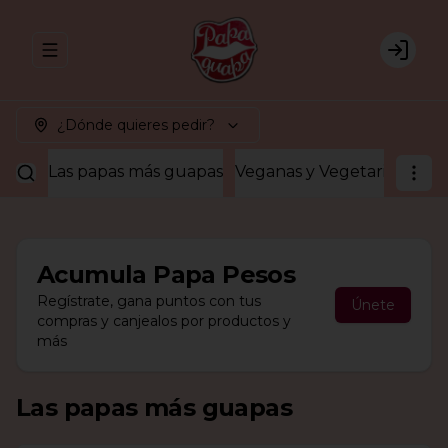
Abrir menu de navegación
Login
¿Dónde quieres pedir?
Las papas más guapas
Veganas y Vegetarianas
¡A
Acumula
Papa Pesos
Regístrate, gana puntos con tus
Únete
compras y canjealos por productos y
más
Las papas más guapas