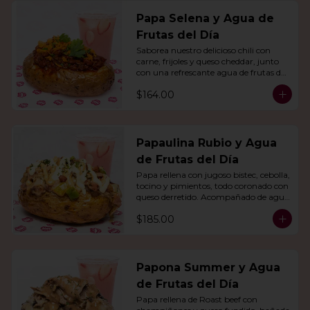
Papa Selena y Agua de
Frutas del Día
Saborea nuestro delicioso chili con 
carne, frijoles y queso cheddar, junto 
con una refrescante agua de frutas del 
día.
$164.00
Papaulina Rubio y Agua
de Frutas del Día
Papa rellena con jugoso bistec, cebolla, 
tocino y pimientos, todo coronado con 
queso derretido. Acompañado de agua 
del día.
$185.00
Papona Summer y Agua
de Frutas del Día
Papa rellena de Roast beef con 