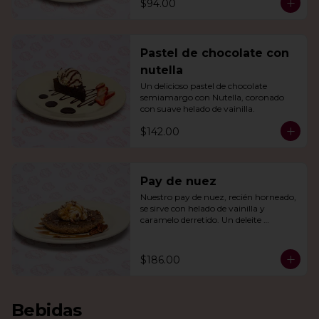
$94.00
Pastel de chocolate con
nutella
Un delicioso pastel de chocolate 
semiamargo con Nutella, coronado 
con suave helado de vainilla.
$142.00
Pay de nuez
Nuestro pay de nuez, recién horneado, 
se sirve con helado de vainilla y 
caramelo derretido. Un deleite 
irresistible para todos.
$186.00
Bebidas