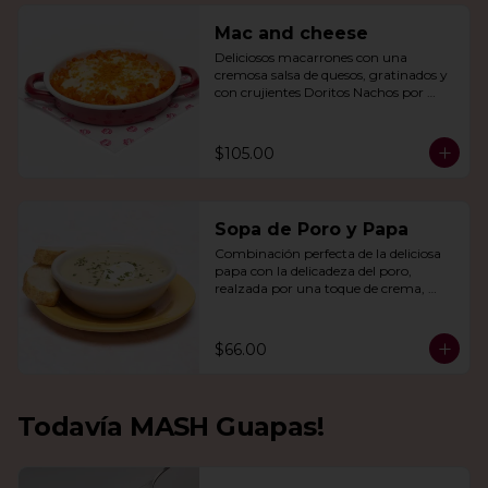
Mac and cheese
Deliciosos macarrones con una 
cremosa salsa de quesos, gratinados y 
con crujientes Doritos Nachos por 
encima.
$105.00
Sopa de Poro y Papa
Combinación perfecta de la deliciosa 
papa con la delicadeza del poro, 
realzada por una toque de crema, 
queso de cabra y cebollín.
$66.00
Todavía MASH Guapas!