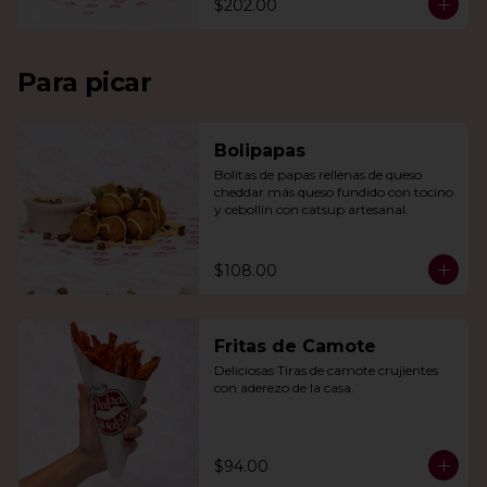
$202.00
Para picar
Bolipapas
Bolitas de papas rellenas de queso 
cheddar más queso fundido con tocino 
y cebollín con catsup artesanal.
$108.00
Fritas de Camote
Deliciosas Tiras de camote crujientes 
con aderezo de la casa.
$94.00