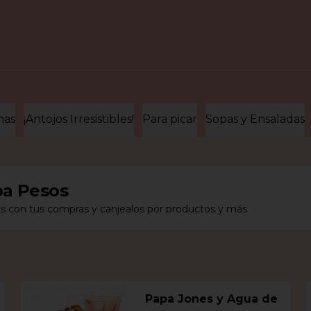
nas
¡Antojos Irresistibles!
Para picar
Sopas y Ensaladas
a Pesos
s con tus compras y canjealos por productos y más
Papa Jones y Agua de