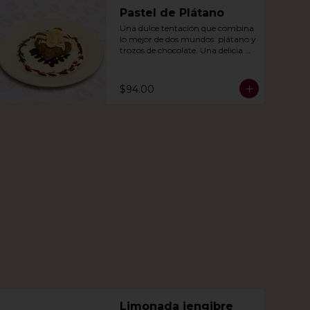
Pastel de Plátano
Una dulce tentación que combina 
lo mejor de dos mundos: plátano y 
trozos de chocolate. Una delicia 
que derretirá tu corazón.
$94.00
Limonada jengibre