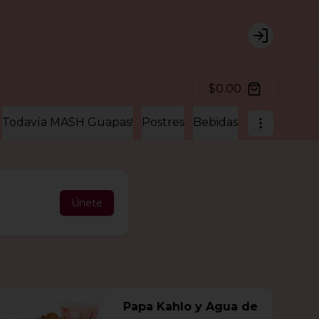
Login
$0.00
Todavía MASH Guapas!
Postres
Bebidas
Extras para 
Únete
Papa Kahlo y Agua de