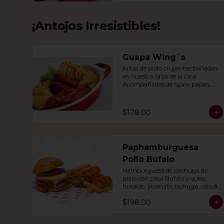
¡Antojos Irresistibles!
Guapa Wing´s
Alitas de pollo crujientes bañadas 
en nuestra salsa de la casa. 
Acompañadas de Spiro-papas, 
bastones de apio y dedos de queso 
relleno de jalapeño.
$178.00
Paphamburguesa
Pollo Búfalo
Hamburguesa de pechuga de 
pollo con salsa Búfalo y queso 
fundido, jitomate, lechuga, cebolla 
morada y nuestra salsa especial. 
$198.00
Con papas fritas y rizo.