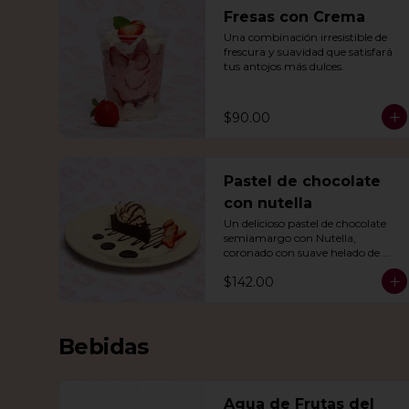
Fresas con Crema
Una combinación irresistible de 
frescura y suavidad que satisfará 
tus antojos más dulces.
$90.00
Pastel de chocolate
con nutella
Un delicioso pastel de chocolate 
semiamargo con Nutella, 
coronado con suave helado de 
vainilla.
$142.00
Bebidas
Agua de Frutas del