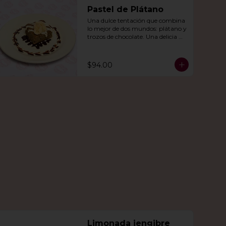
Pastel de Plátano
Una dulce tentación que combina 
lo mejor de dos mundos: plátano y 
trozos de chocolate. Una delicia 
que derretirá tu corazón.
$94.00
Limonada jengibre