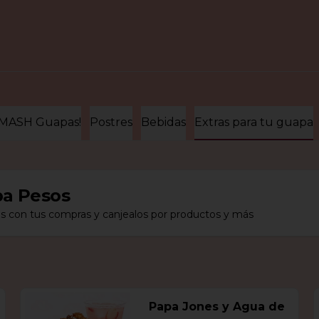
 MASH Guapas!
Postres
Bebidas
Extras para tu guapa
a Pesos
s con tus compras y canjealos por productos y más
Papa Jones y Agua de