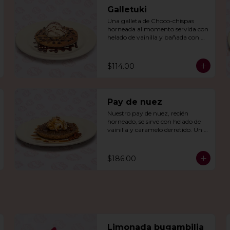
Galletuki
Una galleta de Choco-chispas  
horneada al momento servida con 
helado de vainilla y bañada con 
una irresistible salsa de chocolate.
$114.00
Pay de nuez
Nuestro pay de nuez, recién 
horneado, se sirve con helado de 
vainilla y caramelo derretido. Un 
deleite irresistible para todos.
$186.00
Limonada bugambilia