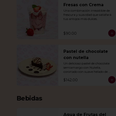
Fresas con Crema
Una combinación irresistible de 
frescura y suavidad que satisfará 
tus antojos más dulces.
$90.00
Pastel de chocolate
con nutella
Un delicioso pastel de chocolate 
semiamargo con Nutella, 
coronado con suave helado de 
vainilla.
$142.00
Bebidas
Agua de Frutas del