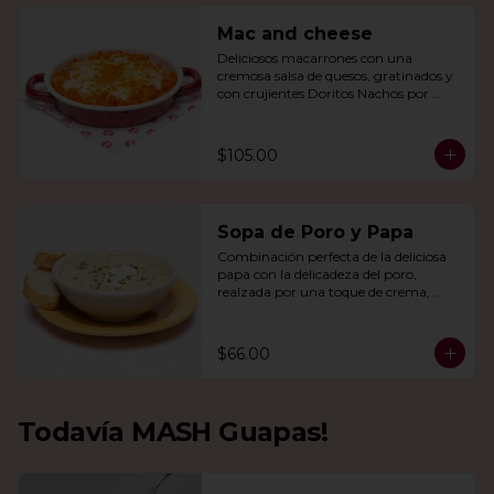
Mac and cheese
Deliciosos macarrones con una 
cremosa salsa de quesos, gratinados y 
con crujientes Doritos Nachos por 
encima.
$105.00
Sopa de Poro y Papa
Combinación perfecta de la deliciosa 
papa con la delicadeza del poro, 
realzada por una toque de crema, 
queso de cabra y cebollín.
$66.00
Todavía MASH Guapas!