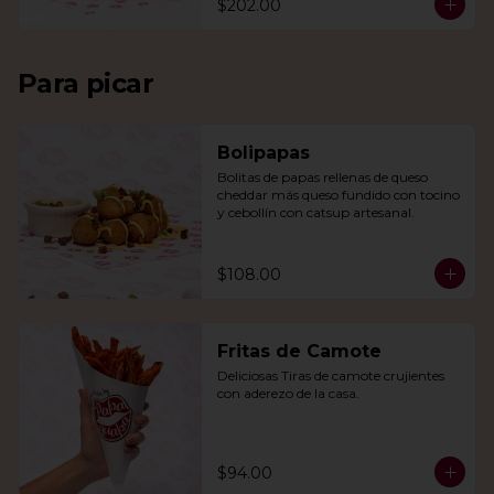
$202.00
Para picar
Bolipapas
Bolitas de papas rellenas de queso 
cheddar más queso fundido con tocino 
y cebollín con catsup artesanal.
$108.00
Fritas de Camote
Deliciosas Tiras de camote crujientes 
con aderezo de la casa.
$94.00