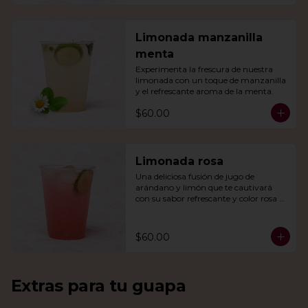
Limonada manzanilla
menta
Experimenta la frescura de nuestra 
limonada con un toque de manzanilla 
y el refrescante aroma de la menta.
$60.00
Limonada rosa
Una deliciosa fusión de jugo de 
arándano y limón que te cautivará 
con su sabor refrescante y color rosa 
vibrante.
$60.00
Extras para tu guapa