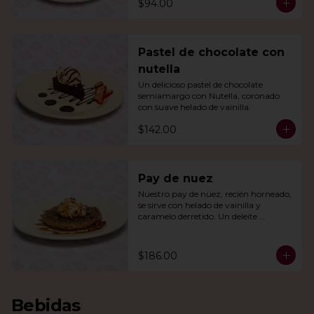
$94.00
Pastel de chocolate con
nutella
Un delicioso pastel de chocolate 
semiamargo con Nutella, coronado 
con suave helado de vainilla.
$142.00
Pay de nuez
Nuestro pay de nuez, recién horneado, 
se sirve con helado de vainilla y 
caramelo derretido. Un deleite 
irresistible para todos.
$186.00
Bebidas