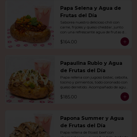
Papa Selena y Agua de
Frutas del Día
Saborea nuestro delicioso chili con 
carne, frijoles y queso cheddar, junto 
con una refrescante agua de frutas del 
día.
$164.00
Papaulina Rubio y Agua
de Frutas del Día
Papa rellena con jugoso bistec, cebolla, 
tocino y pimientos, todo coronado con 
queso derretido. Acompañado de agua 
del día.
$185.00
Papona Summer y Agua
de Frutas del Día
Papa rellena de Roast beef con 