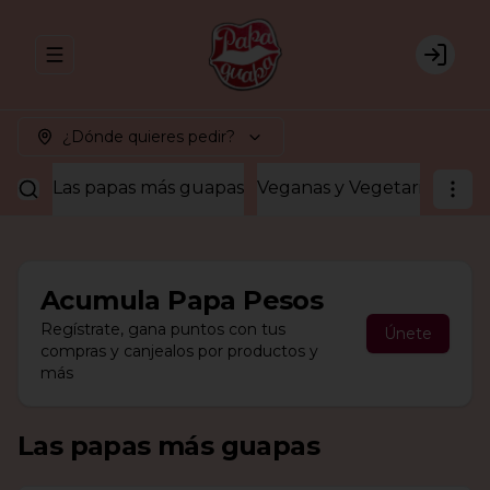
Abrir menu de navegación
Login
¿Dónde quieres pedir?
Las papas más guapas
Veganas y Vegetarianas
¡A
Acumula
Papa Pesos
Regístrate, gana puntos con tus
Únete
compras y canjealos por productos y
más
Las papas más guapas