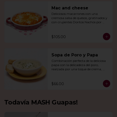
Mac and cheese
Deliciosos macarrones con una 
cremosa salsa de quesos, gratinados y 
con crujientes Doritos Nachos por 
encima.
$105.00
Sopa de Poro y Papa
Combinación perfecta de la deliciosa 
papa con la delicadeza del poro, 
realzada por una toque de crema, 
queso de cabra y cebollín.
$66.00
Todavía MASH Guapas!