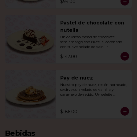
$94.00
Pastel de chocolate con
nutella
Un delicioso pastel de chocolate 
semiamargo con Nutella, coronado 
con suave helado de vainilla.
$142.00
Pay de nuez
Nuestro pay de nuez, recién horneado, 
se sirve con helado de vainilla y 
caramelo derretido. Un deleite 
irresistible para todos.
$186.00
Bebidas