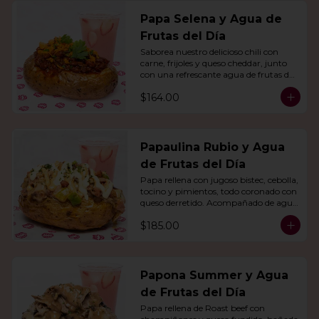
Papa Selena y Agua de
Frutas del Día
Saborea nuestro delicioso chili con 
carne, frijoles y queso cheddar, junto 
con una refrescante agua de frutas del 
día.
$164.00
Papaulina Rubio y Agua
de Frutas del Día
Papa rellena con jugoso bistec, cebolla, 
tocino y pimientos, todo coronado con 
queso derretido. Acompañado de agua 
del día.
$185.00
Papona Summer y Agua
de Frutas del Día
Papa rellena de Roast beef con 