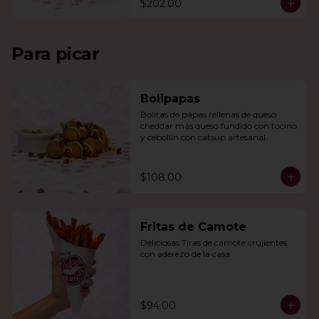
$202.00
Para picar
Bolipapas
Bolitas de papas rellenas de queso 
cheddar más queso fundido con tocino 
y cebollín con catsup artesanal.
$108.00
Fritas de Camote
Deliciosas Tiras de camote crujientes 
con aderezo de la casa.
$94.00