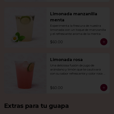
Limonada manzanilla
menta
Experimenta la frescura de nuestra 
limonada con un toque de manzanilla 
y el refrescante aroma de la menta.
$60.00
Limonada rosa
Una deliciosa fusión de jugo de 
arándano y limón que te cautivará 
con su sabor refrescante y color rosa 
vibrante.
$60.00
Extras para tu guapa