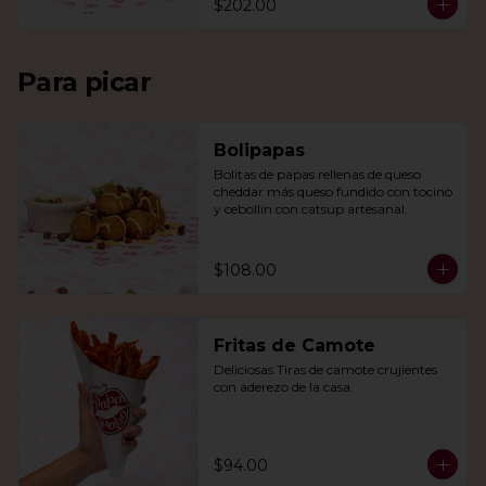
$202.00
Para picar
Bolipapas
Bolitas de papas rellenas de queso 
cheddar más queso fundido con tocino 
y cebollín con catsup artesanal.
$108.00
Fritas de Camote
Deliciosas Tiras de camote crujientes 
con aderezo de la casa.
$94.00