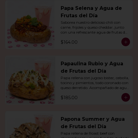
Papa Selena y Agua de
Frutas del Día
Saborea nuestro delicioso chili con 
carne, frijoles y queso cheddar, junto 
con una refrescante agua de frutas del 
día.
$164.00
Papaulina Rubio y Agua
de Frutas del Día
Papa rellena con jugoso bistec, cebolla, 
tocino y pimientos, todo coronado con 
queso derretido. Acompañado de agua 
del día.
$185.00
Papona Summer y Agua
de Frutas del Día
Papa rellena de Roast beef con 