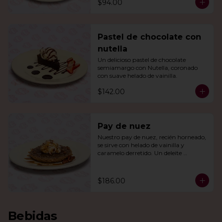
$94.00
Pastel de chocolate con
nutella
Un delicioso pastel de chocolate 
semiamargo con Nutella, coronado 
con suave helado de vainilla.
$142.00
Pay de nuez
Nuestro pay de nuez, recién horneado, 
se sirve con helado de vainilla y 
caramelo derretido. Un deleite 
irresistible para todos.
$186.00
Bebidas