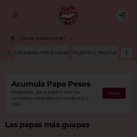
Abrir menu de navegación
Login
¿Dónde quieres pedir?
Las papas más guapas
Veganas y Vegetarianas
¡A
Acumula
Papa Pesos
Regístrate, gana puntos con tus
Únete
compras y canjealos por productos y
más
Las papas más guapas