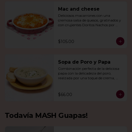
Mac and cheese
Deliciosos macarrones con una 
cremosa salsa de quesos, gratinados y 
con crujientes Doritos Nachos por 
encima.
$105.00
Sopa de Poro y Papa
Combinación perfecta de la deliciosa 
papa con la delicadeza del poro, 
realzada por una toque de crema, 
queso de cabra y cebollín.
$66.00
Todavía MASH Guapas!