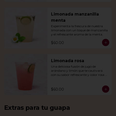
Limonada manzanilla
menta
Experimenta la frescura de nuestra 
limonada con un toque de manzanilla 
y el refrescante aroma de la menta.
$60.00
Limonada rosa
Una deliciosa fusión de jugo de 
arándano y limón que te cautivará 
con su sabor refrescante y color rosa 
vibrante.
$60.00
Extras para tu guapa