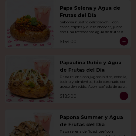
Papa Selena y Agua de
Frutas del Día
Saborea nuestro delicioso chili con 
carne, frijoles y queso cheddar, junto 
con una refrescante agua de frutas del 
día.
$164.00
Papaulina Rubio y Agua
de Frutas del Día
Papa rellena con jugoso bistec, cebolla, 
tocino y pimientos, todo coronado con 
queso derretido. Acompañado de agua 
del día.
$185.00
Papona Summer y Agua
de Frutas del Día
Papa rellena de Roast beef con 