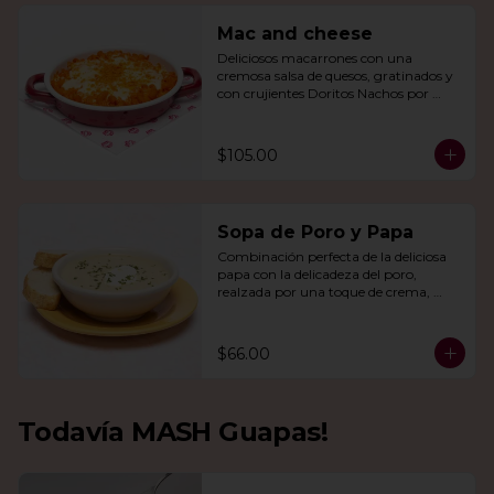
Mac and cheese
Deliciosos macarrones con una 
cremosa salsa de quesos, gratinados y 
con crujientes Doritos Nachos por 
encima.
$105.00
Sopa de Poro y Papa
Combinación perfecta de la deliciosa 
papa con la delicadeza del poro, 
realzada por una toque de crema, 
queso de cabra y cebollín.
$66.00
Todavía MASH Guapas!