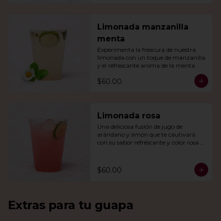
Limonada manzanilla
menta
Experimenta la frescura de nuestra 
limonada con un toque de manzanilla 
y el refrescante aroma de la menta.
$60.00
Limonada rosa
Una deliciosa fusión de jugo de 
arándano y limón que te cautivará 
con su sabor refrescante y color rosa 
vibrante.
$60.00
Extras para tu guapa