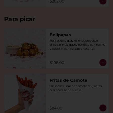
$202.00
Para picar
Bolipapas
Bolitas de papas rellenas de queso 
cheddar más queso fundido con tocino 
y cebollín con catsup artesanal.
$108.00
Fritas de Camote
Deliciosas Tiras de camote crujientes 
con aderezo de la casa.
$94.00