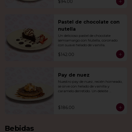
$94.00
Pastel de chocolate con
nutella
Un delicioso pastel de chocolate 
semiamargo con Nutella, coronado 
con suave helado de vainilla.
$142.00
Pay de nuez
Nuestro pay de nuez, recién horneado, 
se sirve con helado de vainilla y 
caramelo derretido. Un deleite 
irresistible para todos.
$186.00
Bebidas