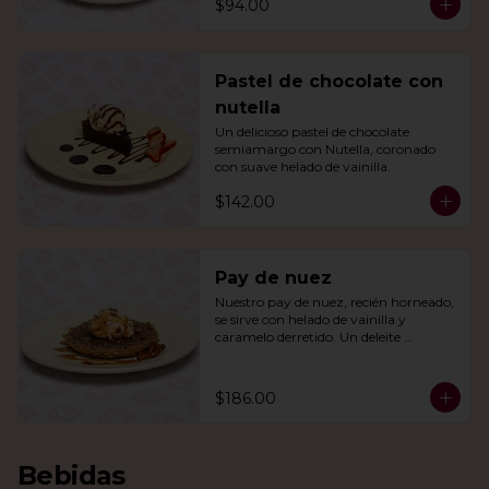
$94.00
Pastel de chocolate con
nutella
Un delicioso pastel de chocolate 
semiamargo con Nutella, coronado 
con suave helado de vainilla.
$142.00
Pay de nuez
Nuestro pay de nuez, recién horneado, 
se sirve con helado de vainilla y 
caramelo derretido. Un deleite 
irresistible para todos.
$186.00
Bebidas