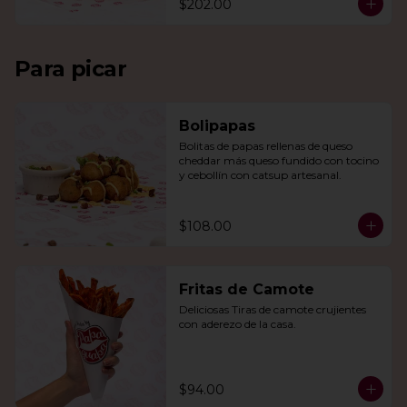
$202.00
Para picar
Bolipapas
Bolitas de papas rellenas de queso 
cheddar más queso fundido con tocino 
y cebollín con catsup artesanal.
$108.00
Fritas de Camote
Deliciosas Tiras de camote crujientes 
con aderezo de la casa.
$94.00