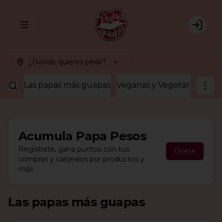
Abrir menu de navegación
Login
¿Dónde quieres pedir?
Las papas más guapas
Veganas y Vegetarianas
¡A
Acumula
Papa Pesos
Regístrate, gana puntos con tus
Únete
compras y canjealos por productos y
más
Las papas más guapas