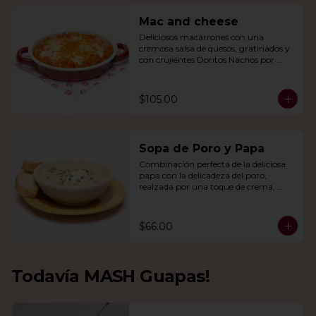
Mac and cheese
Deliciosos macarrones con una 
cremosa salsa de quesos, gratinados y 
con crujientes Doritos Nachos por 
encima.
$105.00
Sopa de Poro y Papa
Combinación perfecta de la deliciosa 
papa con la delicadeza del poro, 
realzada por una toque de crema, 
queso de cabra y cebollín.
$66.00
Todavía MASH Guapas!