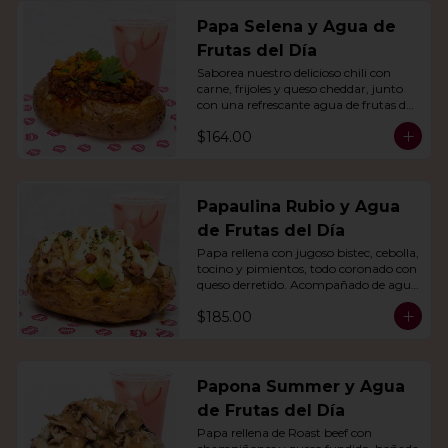
Papa Selena y Agua de
Frutas del Día
Saborea nuestro delicioso chili con 
carne, frijoles y queso cheddar, junto 
con una refrescante agua de frutas del 
día.
$164.00
Papaulina Rubio y Agua
de Frutas del Día
Papa rellena con jugoso bistec, cebolla, 
tocino y pimientos, todo coronado con 
queso derretido. Acompañado de agua 
del día.
$185.00
Papona Summer y Agua
de Frutas del Día
Papa rellena de Roast beef con 