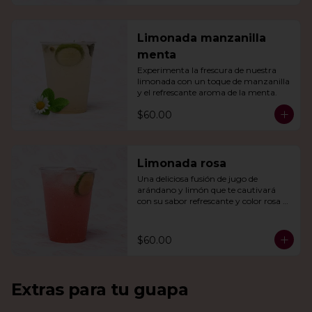
Limonada manzanilla
menta
Experimenta la frescura de nuestra 
limonada con un toque de manzanilla 
y el refrescante aroma de la menta.
$60.00
Limonada rosa
Una deliciosa fusión de jugo de 
arándano y limón que te cautivará 
con su sabor refrescante y color rosa 
vibrante.
$60.00
Extras para tu guapa