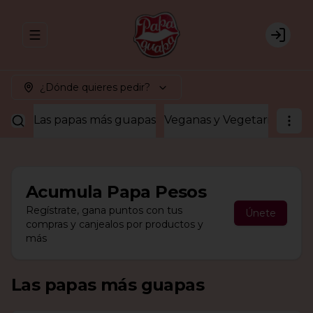
Abrir menu de navegación
Login
¿Dónde quieres pedir?
Las papas más guapas
Veganas y Vegetarianas
¡A
Acumula
Papa Pesos
Regístrate, gana puntos con tus
Únete
compras y canjealos por productos y
más
Las papas más guapas