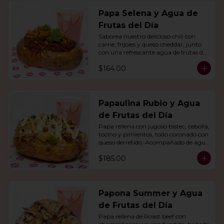
Papa Selena y Agua de
Frutas del Día
Saborea nuestro delicioso chili con 
carne, frijoles y queso cheddar, junto 
con una refrescante agua de frutas del 
día.
$164.00
Papaulina Rubio y Agua
de Frutas del Día
Papa rellena con jugoso bistec, cebolla, 
tocino y pimientos, todo coronado con 
queso derretido. Acompañado de agua 
del día.
$185.00
Papona Summer y Agua
de Frutas del Día
Papa rellena de Roast beef con 