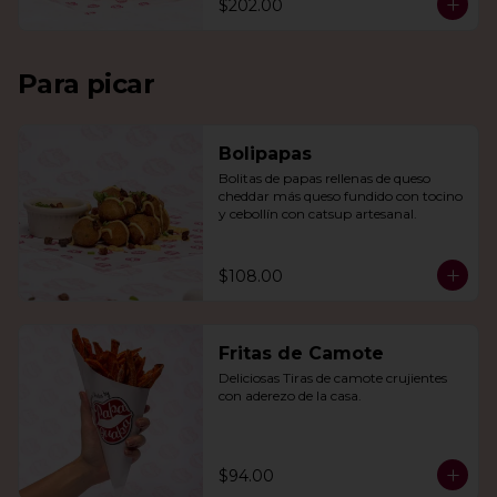
$202.00
Para picar
Bolipapas
Bolitas de papas rellenas de queso 
cheddar más queso fundido con tocino 
y cebollín con catsup artesanal.
$108.00
Fritas de Camote
Deliciosas Tiras de camote crujientes 
con aderezo de la casa.
$94.00