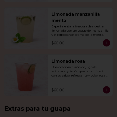
Limonada manzanilla
menta
Experimenta la frescura de nuestra 
limonada con un toque de manzanilla 
y el refrescante aroma de la menta.
$60.00
Limonada rosa
Una deliciosa fusión de jugo de 
arándano y limón que te cautivará 
con su sabor refrescante y color rosa 
vibrante.
$60.00
Extras para tu guapa