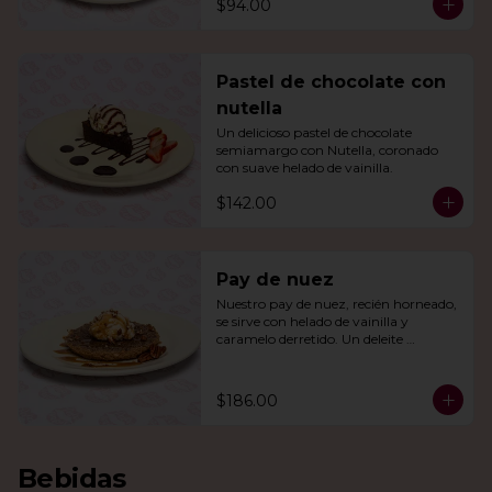
$94.00
Pastel de chocolate con
nutella
Un delicioso pastel de chocolate 
semiamargo con Nutella, coronado 
con suave helado de vainilla.
$142.00
Pay de nuez
Nuestro pay de nuez, recién horneado, 
se sirve con helado de vainilla y 
caramelo derretido. Un deleite 
irresistible para todos.
$186.00
Bebidas