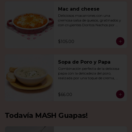
Mac and cheese
Deliciosos macarrones con una 
cremosa salsa de quesos, gratinados y 
con crujientes Doritos Nachos por 
encima.
$105.00
Sopa de Poro y Papa
Combinación perfecta de la deliciosa 
papa con la delicadeza del poro, 
realzada por una toque de crema, 
queso de cabra y cebollín.
$66.00
Todavía MASH Guapas!