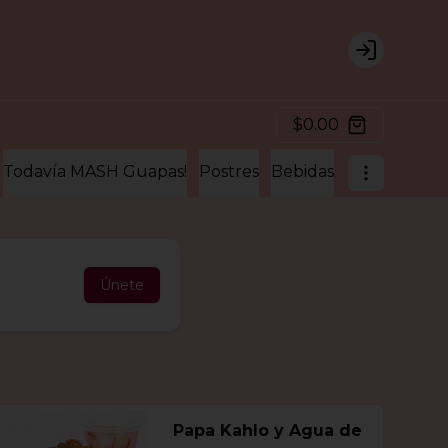
Login
$0.00
Todavía MASH Guapas!
Postres
Bebidas
Extras para 
Únete
Papa Kahlo y Agua de