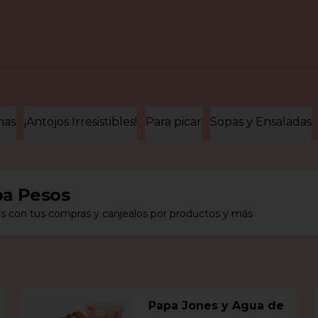
nas
¡Antojos Irresistibles!
Para picar
Sopas y Ensaladas
a Pesos
s con tus compras y canjealos por productos y más
Papa Jones y Agua de