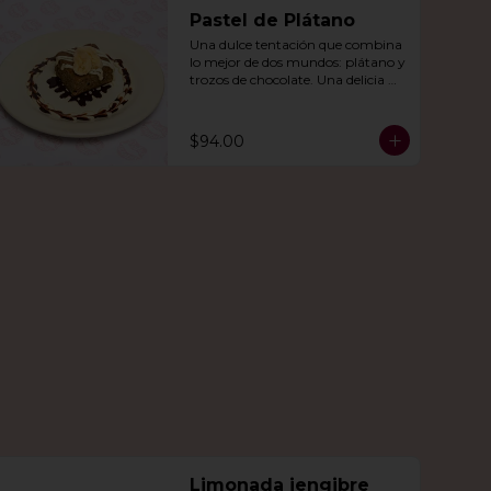
Pastel de Plátano
Una dulce tentación que combina 
lo mejor de dos mundos: plátano y 
trozos de chocolate. Una delicia 
que derretirá tu corazón.
$94.00
Limonada jengibre