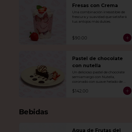
Fresas con Crema
Una combinación irresistible de 
frescura y suavidad que satisfará 
tus antojos más dulces.
$90.00
Pastel de chocolate
con nutella
Un delicioso pastel de chocolate 
semiamargo con Nutella, 
coronado con suave helado de 
vainilla.
$142.00
Bebidas
Agua de Frutas del